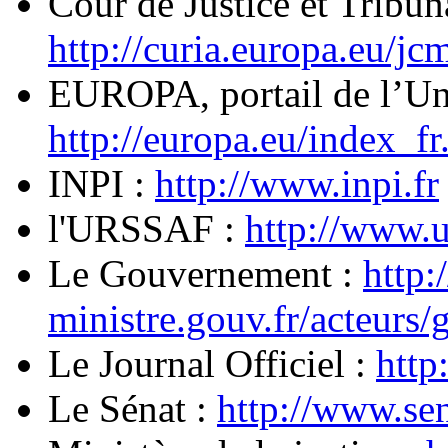
Cour de Justice et Tribun
http://curia.europa.eu/jc
EUROPA, portail de l’Un
http://europa.eu/index_fr
INPI :
http://www.inpi.fr
l'URSSAF :
http://www.u
Le Gouvernement :
http:
ministre.gouv.fr/acteurs
Le Journal Officiel :
http
Le Sénat :
http://www.sen