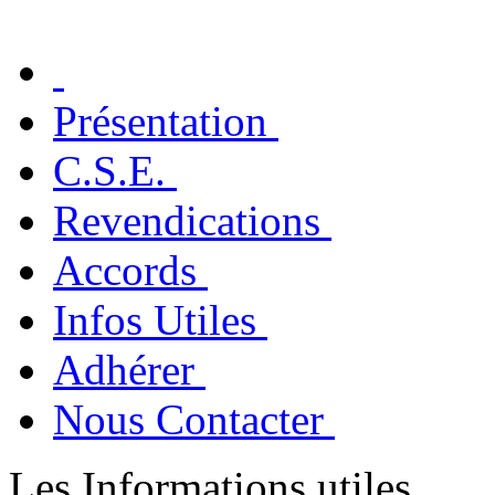
Présentation
C.S.E.
Revendications
Accords
Infos Utiles
Adhérer
Nous Contacter
Les Informations utiles