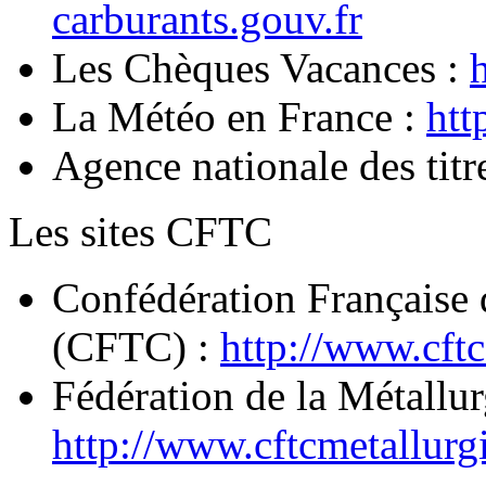
carburants.gouv.fr
Les Chèques Vacances :
La Météo en France :
htt
Agence nationale des titr
Les sites CFTC
Confédération Française 
(CFTC) :
http://www.cftc
Fédération de la Métallu
http://www.cftcmetallurg