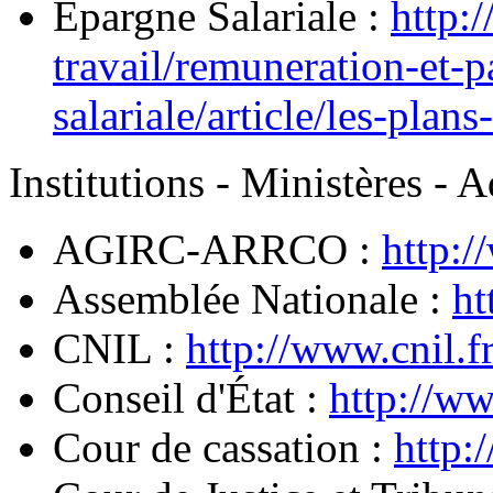
Epargne Salariale :
http:/
travail/remuneration-et-p
salariale/article/les-plan
Institutions - Ministères - 
AGIRC-ARRCO :
http:/
Assemblée Nationale :
ht
CNIL :
http://www.cnil.f
Conseil d'État :
http://ww
Cour de cassation :
http: