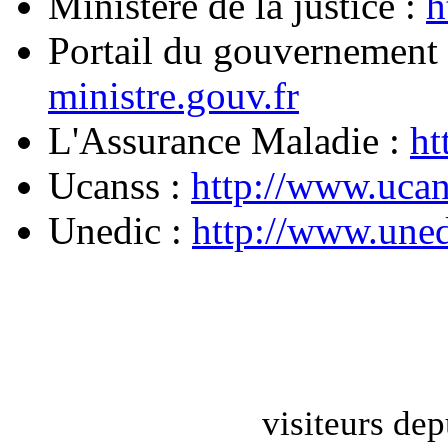
Ministère de la justice :
h
Portail du gouvernement 
ministre.gouv.fr
L'Assurance Maladie :
ht
Ucanss :
http://www.ucan
Unedic :
http://www.uned
visiteurs dep