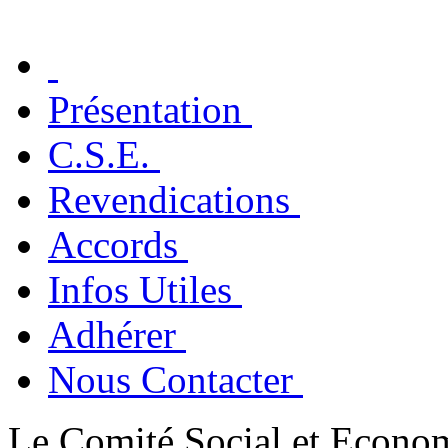
Présentation
C.S.E.
Revendications
Accords
Infos Utiles
Adhérer
Nous Contacter
Le Comité Social et Econo